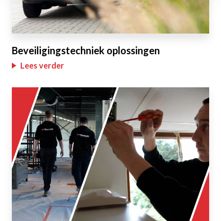
Beveiligingstechniek oplossingen
Lees verder